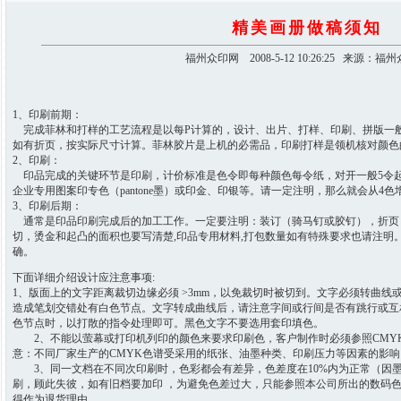
精美画册做稿须知
福州众印网 2008-5-12 10:26:25 来源：福
1、印刷前期：
完成菲林和打样的工艺流程是以每P计算的，设计、出片、打样、印刷、拼版一般以A
如有折页，按实际尺寸计算。菲林胶片是上机的必需品，印刷打样是领机核对颜色
2、印刷：
印品完成的关键环节是印刷，计价标准是色令即每种颜色每令纸，对开一般5令起
企业专用图案印专色（pantone墨）或印金、印银等。请一定注明，那么就会从4色
3、印刷后期：
通常是印品印刷完成后的加工工作。一定要注明：装订（骑马钉或胶钉），折页
切，烫金和起凸的面积也要写清楚,印品专用材料,打包数量如有特殊要求也请注明
确。
下面详细介绍设计应注意事项:
1、版面上的文字距离裁切边缘必须 >3mm，以免裁切时被切到。文字必须转曲
造成笔划交错处有白色节点。文字转成曲线后，请注意字间或行间是否有跳行或互
色节点时，以打散的指令处理即可。黑色文字不要选用套印填色。
2、不能以萤幕或打印机列印的颜色来要求印刷色，客户制作时必须参照CMY
意：不同厂家生产的CMYK色谱受采用的纸张、油墨种类、印刷压力等因素的影
3、同一文档在不同次印刷时，色彩都会有差异，色差度在10%内为正常（因
刷，顾此失彼，如有旧档要加印 ，为避免色差过大，只能参照本公司所出的数码
得作为退货理由。