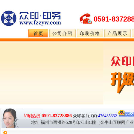
0591-83728
首页
公司介绍
印刷价格
产品展示
0591-83728886
印刷热线:
众印客服
QQ:
476435332
地址:福州市西洪路528号印江山G幢（金牛山互联网产业