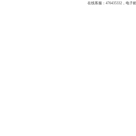
在线客服：
476435332
，
电子邮箱