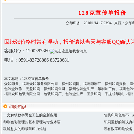
128克宣传单报价
众印印务 2016/1/14 17:23:34 来源：众
因纸张价格时常有浮动，报价请以当天与客服QQ确认
客服QQ：1290383360
电话：0591-83728886 83728681
本文标题：128克宣传单报价
众印印务、福州众印印务有限公司、福州印刷网、福州印刷厂、福州印刷报价、宣
包装盒制作、光盘印刷、福州印刷公司、福州包装盒生产、印刷加工价、福州包装
福州众印包装有限公司、包装印刷厂、包装盒生产、画册印刷、手提袋印刷、福州
印刷知识
·一文解锁数字烫金工艺的全新应用
·包装印刷色相不一
·印刷色彩管理的基本原理与专业术语
·印刷重影的解决办
·破解愁人的印版耐印力难题
·没有数字印刷设备