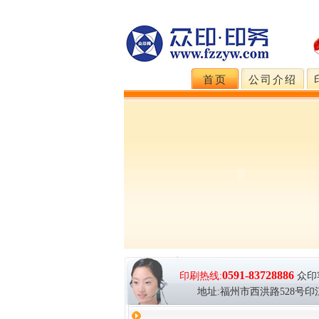
首页
公司介绍
0591-83728886
印刷热线:
众印
地址:福州市西洪路528号