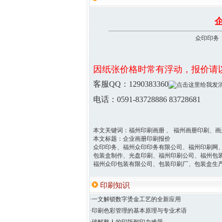
众印印务 2
因纸张价格时常有浮动，报价请
客服QQ：1290383360
电话：0591-83728886
本文关键词：福州印刷画册 、 福州画册印刷、
本文标题：企业画册印刷报价
众印印务、福州众印印务有限公司、福州印刷网
包装盒制作、光盘印刷、福州印刷公司、福州包
福州众印包装有限公司、包装印刷厂、包装盒生
印刷知识
·一文解锁数字烫金工艺的全新应用
·印刷色彩管理的基本原理与专业术语