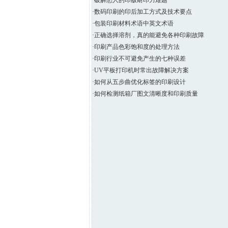
·破解愁人的印版耐印力难题
·数码印刷的印后加工方式及技术要点
·包装印刷材料术语中英文术语
·正确选择溶剂，真的能避免各种印刷故障
·印刷产品色彩饱和度的处理方法
·印刷行业不可避免产生的七种误差
·UV平板打印机时常出故障解决方案
·如何从五步曲优化标签的印刷设计
·如何检测纸箱厂图文清晰度和印刷质量