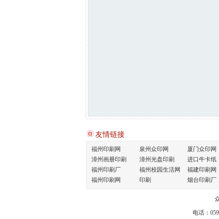
友情链接
福州印刷网
泉州众印网
厦门众印网
漳州画册印刷
漳州光盘印刷
进口牛卡纸
福州印刷厂
福州校园生活网
福建印刷网
福州印刷网
印刷
烟台印刷厂
电话：05