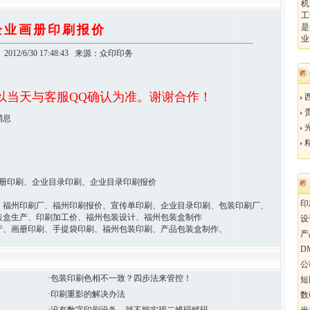
机
工
是
企业画册印刷报价
012/6/30 17:48:43 来源：众印印务
以当天与客服QQ确认为准。谢谢合作！
 83728681
画册印刷、企业目录印刷、企业目录印刷报价
印
、福州印刷厂、福州印刷报价、宣传单印刷、企业目录印刷、包装印刷厂、
装盒生产、印刷加工价、福州包装设计、福州包装盒制作
设
产、画册印刷、手提袋印刷、福州包装印刷、产品包装盒制作、
产
D
公
·包装印刷色相不一致？四步法来管控！
短
·印刷重影的解决办法
数