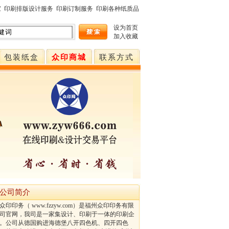
家
印刷排版设计服务
印刷订制服务
印刷各种纸质品
设为首页
加入收藏
包装纸盒
众印商城
联系方式
公司简介
印印务（ www.fzzyw.com）是福州众印印务有限
司官网，我司是一家集设计、印刷于一体的印刷企
。公司从德国购进海德堡八开四色机、四开四色