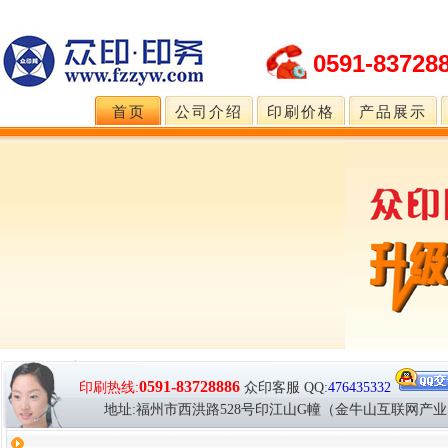
0591-83728
首页
公司介绍
印刷价格
产品展示
0591-83728886
印刷热线:
众印客服
QQ:
476435332
地址:福州市西洪路528号印江山G幢（金牛山互联网产业