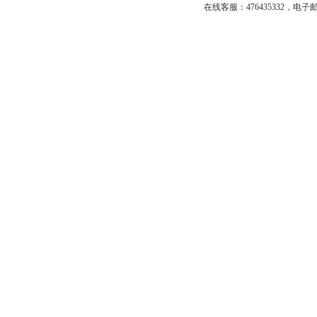
在线客服：
476435332
，
电子邮箱