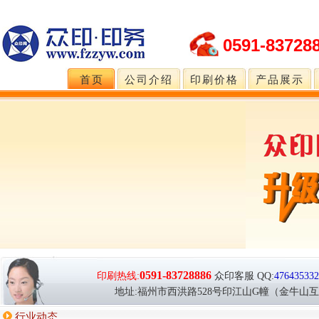
0591-83728
首页
公司介绍
印刷价格
产品展示
0591-83728886
印刷热线:
众印客服
QQ:
476435332
地址:福州市西洪路528号印江山G幢（金牛山
行业动态