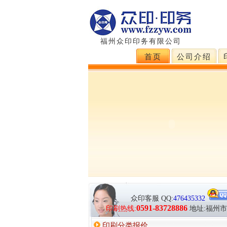
福州众印印务有限公司
首页
公司介绍
众印客服
QQ:
476435332
0591-83728886
印刷热线:
地址:福州
印刷分类报价