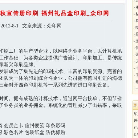
秋宣传册印刷 福州礼品盒印刷_众印网
012-8-1 文章来源：众印网
印刷工厂的生产型企业，以网络为业务平台，以计算机系
金
工作基础，为各类企业提供广告设计、印刷加工。是传统
家新兴印刷品牌。
发展成为了集先进的印刷技术、丰富的印刷资源、完善的
团队为一体的印刷综合性企业，公司拥有德国引进的海德
三菱对开四色印刷机等一系列先进的进口印刷设备。
时间。拥有成熟的计算技术，通过网平台接单，不但节省
了业务员的业务拥金。系统化的管理减少了出错率，采取
印
设
袋 会员金卡 信封便笺 印条形码
产
报 彩色名片 包装纸盒 防伪标贴
D