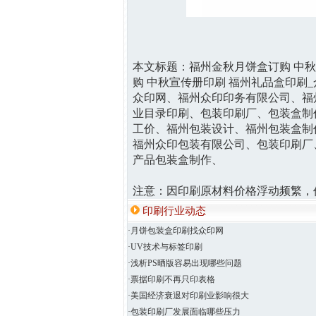
本文标题：
福州金秋月饼盒订购 中秋
购 中秋宣传册印刷 福州礼品盒印刷
众印网、福州众印印务有限公司、福
业目录印刷、包装印刷厂、包装盒制
工价、福州包装设计、福州包装盒制
福州众印包装有限公司、包装印刷厂
产品包装盒制作、
注意：因印刷原材料价格浮动频繁，
印刷行业动态
·月饼包装盒印刷找众印网
·UV技术与标签印刷
·浅析PS晒版容易出现哪些问题
·票据印刷不再只印表格
·美国经济衰退对印刷业影响很大
·包装印刷厂发展面临哪些压力