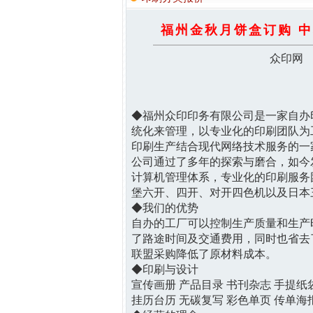
福州金秋月饼盒订购 中
众印网 2
◆福州众印印务有限公司是一家自办
统化来管理，以专业化的印刷团队为
印刷生产结合现代网络技术服务的一
公司通过了多年的探索与磨合，如今
计算机管理体系，专业化的印刷服务
堡六开、四开、对开四色机以及日本
◆我们的优势
自办的工厂可以控制生产质量和生产
了路途时间及交通费用，同时也省去
联盟采购降低了原材料成本。
◆印刷与设计
宣传画册 产品目录 书刊杂志 手提纸
挂历台历 无碳复写 彩色单页 传单海