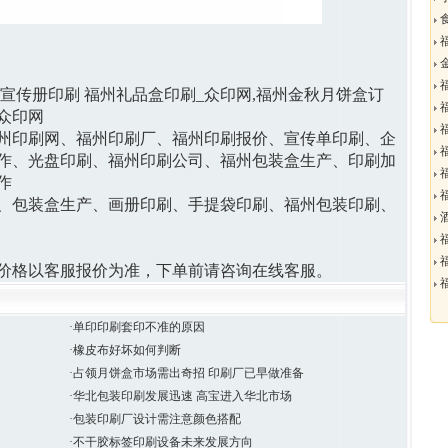
食
福
金
福
宣传册印刷 福州礼品盒印刷_众印网
,
福州金秋月饼盒订
福
_众印网
福
州印刷网、福州印刷厂、福州印刷报价、宣传单印刷、企
福
作、光盘印刷、福州印刷公司、福州包装盒生产、印刷加
福
作
福
、包装盒生产、画册印刷、手提袋印刷、福州包装印刷、
酒
福
福
价格以客服报价为准，下单前请咨询在线客服。
福
·单印印刷套印不准的原因
·橡皮布好坏如何判断
·占领月饼盒市场需出奇招 印刷厂已早做准备
·华北包装印刷发展迅速 高宝进入华北市场
·包装印刷厂设计需注意颜色搭配
·不干胶标签印刷设备未来发展方向