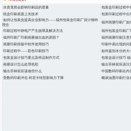
·水质竟然会影响印刷品的质量
·包装盒印刷过程中
·纸盒印刷表面上光技术
·包装印刷过程中出
·如何让包装盒提高企业影响力——福州包装盒印刷厂设计独特
·福州画册印刷厂如
理念
·印刷过程中静电产产生故障及解决方法
·福州包装盒印刷厂
·福州印刷厂印刷画册做出血的原因？
·福州画册印刷注意
·画册印刷排版中软件使用技巧
·印刷中易出现的问
·印刷过程中——彩色印刷技巧
·如何鉴别水分的大
·包装盒设计技巧要点及样品制作方式
·包装盒设计技巧 
·画册设计怎么处理色彩
·输出菲林前应该注
·输出菲林前应该做些什么
·中国数码印刷在内
·受数码印刷冲击 柯尼卡转型影响力下降
·概谈油墨印刷行业