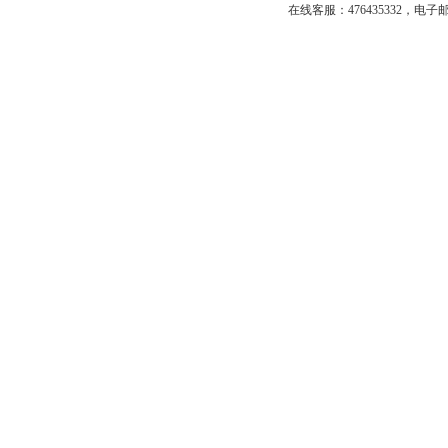
在线客服：
476435332
，
电子邮箱