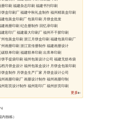
册印刷 福建杂志印刷 福建书刊印刷
饼盒印刷厂 福建中秋礼盒制作 福州精装盒印刷
建包装盒印刷厂 包装印刷 月饼盒批发
建画册印刷 纪念册制作 回忆录印刷
建彩印厂 福建最大印刷厂 福州不干胶印刷
州包装盒印刷 浙江月饼盒印刷 福建包装印刷厂
州画册印刷 浙江宣传册制作 福建画册设计
碳联单印刷 福建联单印刷 出库单印刷
饼手提袋印刷 福州包装设计公司 福建无纺布袋
档月饼盒设计 福州包装盒设计 月饼盒包装印刷
饼盒制作 月饼盒生产厂家 月饼盒设计公司
州画册印刷厂 画册设计制作 福州画册印制
州彩页设计制作 福州彩印厂 福州折页印刷
更多
*4
业园内独栋）