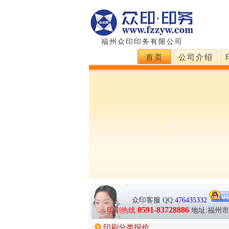
福州众印印务有限公司
首页
公司介绍
众印客服
QQ:
476435332
0591-83728886
印刷热线:
地址:福州
印刷分类报价