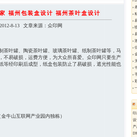
家 福州包装盒设计 福州茶叶盒设计
012-8-13 文章来源：众印网
制茶叶罐、陶瓷茶叶罐、玻璃茶叶罐、纸制茶叶罐等，马
金
，不易破损，运费方便，为大众所喜爱。众印网只要生产
纸等经印刷后成型，纸盒包装防止了易破损，遮光性能也
印
幢（金牛山互联网产业园内独栋）
设
产
D