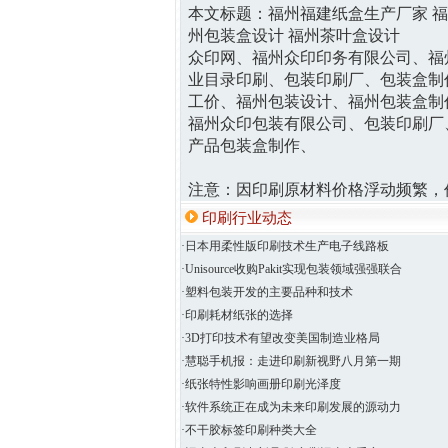
本文标题：
福州福建纸盒生产厂家 
州包装盒设计 福州茶叶盒设计
众印网、福州众印印务有限公司、福
业目录印刷、包装印刷厂、包装盒制
工价、福州包装设计、福州包装盒制
福州众印包装有限公司、包装印刷厂
产品包装盒制作、
注意：因印刷原材料价格浮动频繁，
印刷行业动态
·日本用柔性版印刷技术生产电子线路板
·Unisource收购Pakit实现包装领域强强联合
·塑料包装开发的主要品种和技术
·印刷耗材纸张的选择
·3D打印技术有望改变美国制造业格局
·慧聪手机报：走进印刷新视野八月第一期
·纸张特性影响画册印刷光泽度
·软件系统正在成为未来印刷发展的源动力
·不干胶标签印刷种类大全